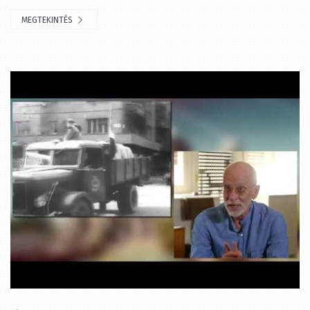
Élő Örökség (2018.07.22.)