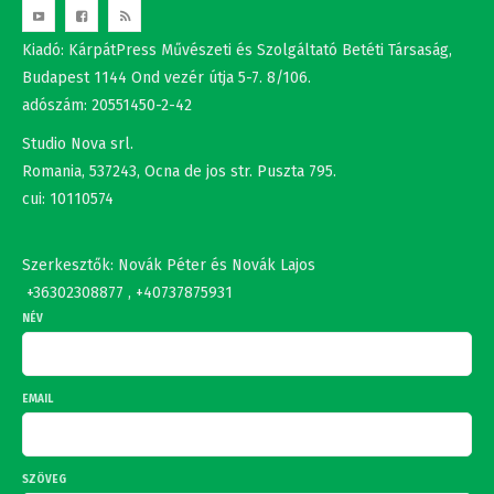
Budapest 1144 Ond vezér útja 5-7. 8/106.
adószám: 20551450-2-42
Studio Nova srl.
Romania, 537243, Ocna de jos str. Puszta 795.
cui: 10110574
Szerkesztők: Novák Péter és Novák Lajos
+36302308877 , +40737875931
NÉV
EMAIL
SZÖVEG