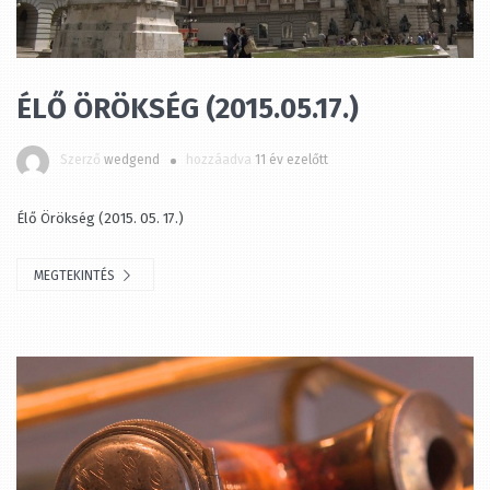
ÉLŐ ÖRÖKSÉG (2015.05.17.)
Szerző
wedgend
hozzáadva
11 év ezelőtt
Élő Örökség (2015. 05. 17.)
MEGTEKINTÉS