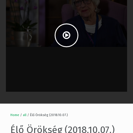
Home
/
all
/ Élő Örökség (2018.10.07.)
Élő Örökség (2018.10.07.)