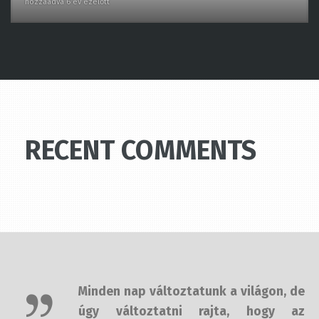
RECENT COMMENTS
Minden nap változtatunk a világon,
de úgy változtatni rajta, hogy az
jelentsen is valamit, az több időbe