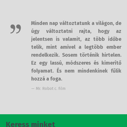
Minden nap változtatunk a világon, de
úgy változtatni rajta, hogy az
jelentsen is valamit, az több időbe
telik, mint amivel a legtöbb ember
rendelkezik. Sosem történik hirtelen.
Ez egy lassú, módszeres és kimerítő
folyamat. És nem mindenkinek fűlik
hozzá a foga.
— Mr. Robot c. film
Keress minket