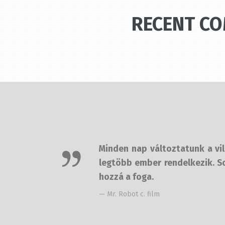
RECENT C
Minden nap változtatunk a világ
legtöbb ember rendelkezik. Sos
hozzá a foga.
— Mr. Robot c. film