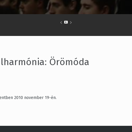
ilharmónia: Örömóda
entben 2010 november 19-én.