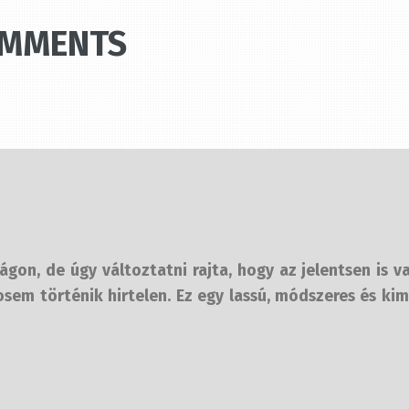
OMMENTS
on, de úgy változtatni rajta, hogy az jelentsen is va
em történik hirtelen. Ez egy lassú, módszeres és kim