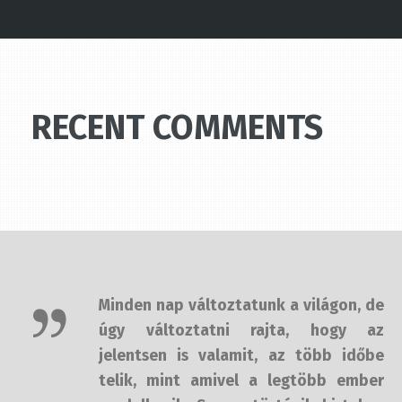
RECENT COMMENTS
Minden nap változtatunk a világon,
de úgy változtatni rajta, hogy az
jelentsen is valamit, az több időbe
telik, mint amivel a legtöbb ember
rendelkezik. Sosem történik