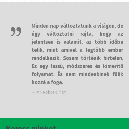
Minden nap változtatunk a világon,
de úgy változtatni rajta, hogy az
jelentsen is valamit, az több időbe
telik, mint amivel a legtöbb ember
rendelkezik. Sosem történik
hirtelen. Ez egy lassú, módszeres és
kimerítő folyamat. És nem
mindenkinek fűlik hozzá a foga.
— Mr. Robot c. film
Keress minket