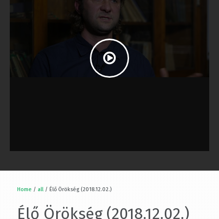
Home
/
all
/ Élő Örökség (2018.12.02.)
Élő Örökség (2018.12.02.)