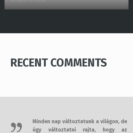
RECENT COMMENTS
Minden nap változtatunk a világon,
de úgy változtatni rajta, hogy az
jelentsen is valamit, az több időbe