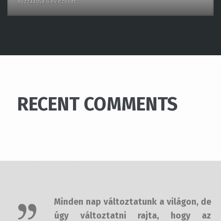
RECENT COMMENTS
Minden nap változtatunk a világon,
de úgy változtatni rajta, hogy az
jelentsen is valamit, az több időbe