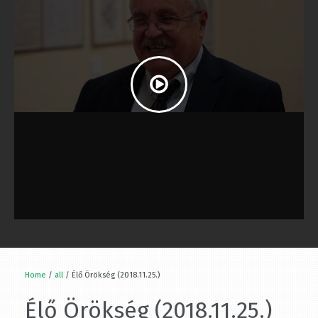
Home
/
all
/ Élő Örökség (2018.11.25.)
Élő Örökség (2018.11.25.)