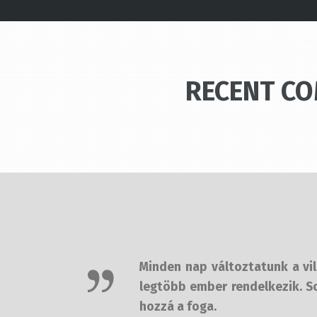
RECENT C
Minden nap változtatunk a világ
legtöbb ember rendelkezik. Sos
hozzá a foga.