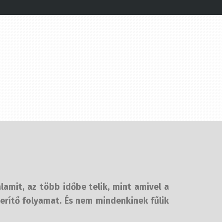
lamit, az több időbe telik, mint amivel a
erítő folyamat. És nem mindenkinek fűlik