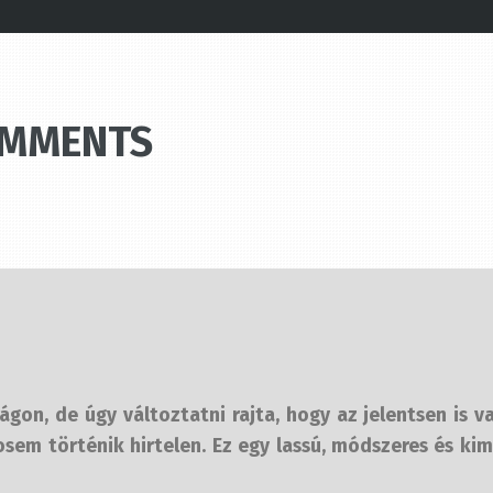
OMMENTS
on, de úgy változtatni rajta, hogy az jelentsen is va
em történik hirtelen. Ez egy lassú, módszeres és kim