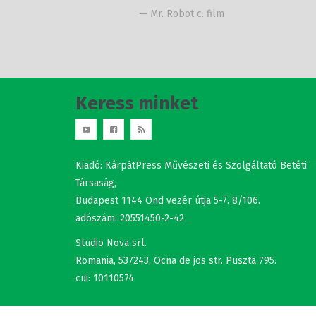
— Mr. Robot c. film
Keress minket
Kiadó: KárpátPress Művészeti és Szolgáltató Betéti
Társaság,
Budapest 1144 Ond vezér útja 5-7. 8/106.
adószám: 20551450-2-42
Studio Nova srl.
Romania, 537243, Ocna de jos str. Puszta 795.
cui: 10110574