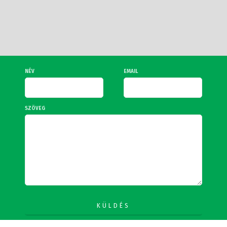
NÉV
EMAIL
SZÖVEG