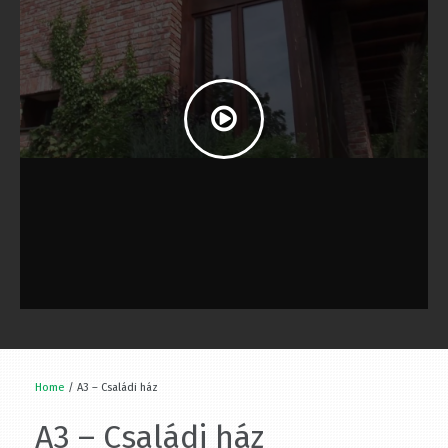
Home
/ A3 – Családi ház
A3 – Családi ház