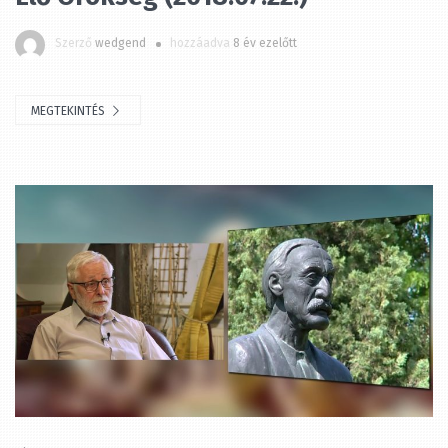
MEGTEKINTÉS
Élő Örökség (2018.07.15.)