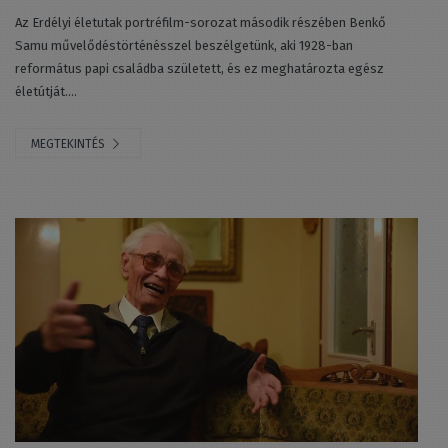
Az Erdélyi életutak portréfilm-sorozat második részében Benkő
Samu művelődéstörténésszel beszélgetünk, aki 1928-ban
református papi családba született, és ez meghatározta egész
életútját....
MEGTEKINTÉS