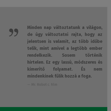
Minden nap változtatunk a világon,
de úgy változtatni rajta, hogy az
jelentsen is valamit, az több időbe
telik, mint amivel a legtöbb ember
rendelkezik. Sosem történik
hirtelen. Ez egy lassú, módszeres és
kimerítő folyamat. És nem
mindenkinek fűlik hozzá a foga.
— Mr. Robot c. film