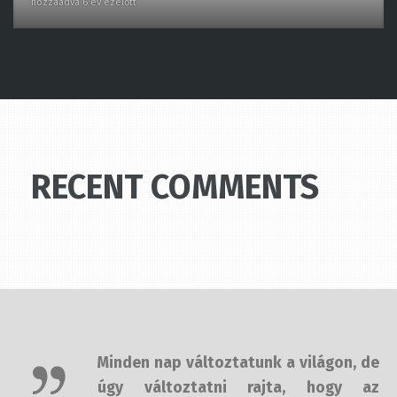
RECENT COMMENTS
Minden nap változtatunk a világon,
de úgy változtatni rajta, hogy az
jelentsen is valamit, az több időbe