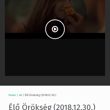
Home
/
all
/ Élő Örökség (2018.12.30.)
Élő Örökség (2018.12.30.)