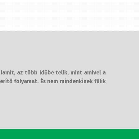
lamit, az több időbe telik, mint amivel a
erítő folyamat. És nem mindenkinek fűlik