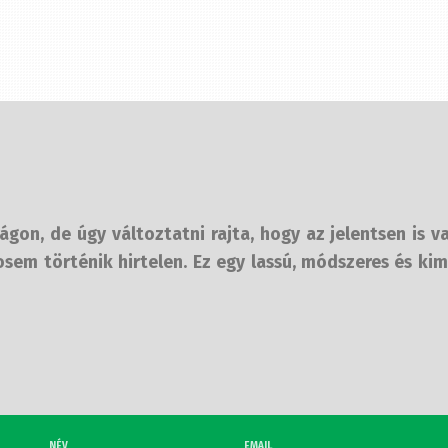
on, de úgy változtatni rajta, hogy az jelentsen is va
em történik hirtelen. Ez egy lassú, módszeres és kim
NÉV
EMAIL