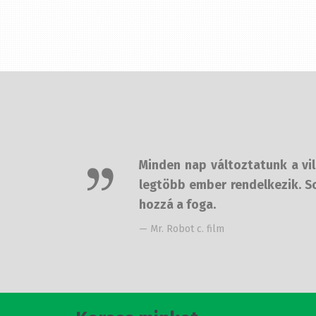
Minden nap változtatunk a világ
legtöbb ember rendelkezik. Sos
hozzá a foga.
— Mr. Robot c. film