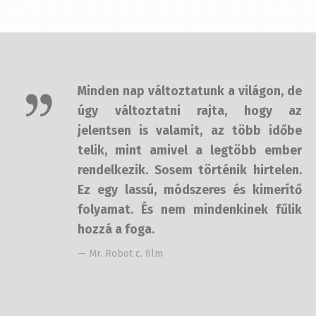
Minden nap változtatunk a világon,
de úgy változtatni rajta, hogy az
jelentsen is valamit, az több időbe
telik, mint amivel a legtöbb ember
rendelkezik. Sosem történik
hirtelen. Ez egy lassú, módszeres és
kimerítő folyamat. És nem
mindenkinek fűlik hozzá a foga.
— Mr. Robot c. film
Keress minket