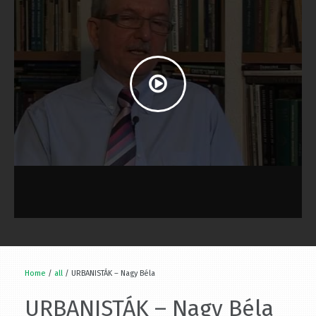
Home
/
all
/ URBANISTÁK – Nagy Béla
URBANISTÁK – Nagy Béla