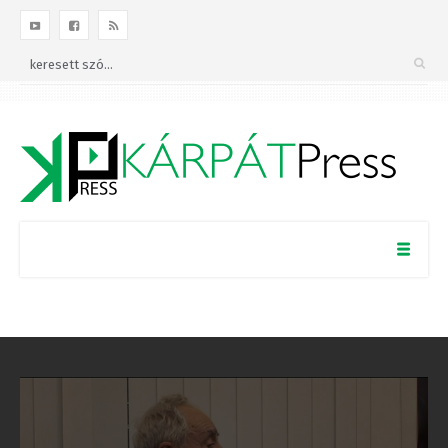
Facebookon!
BEZÁRÁS