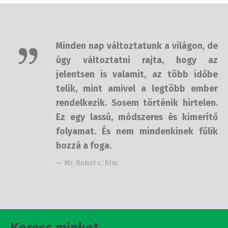
Minden nap változtatunk a világon,
de úgy változtatni rajta, hogy az
jelentsen is valamit, az több időbe
telik, mint amivel a legtöbb ember
rendelkezik. Sosem történik
hirtelen. Ez egy lassú, módszeres és
kimerítő folyamat. És nem
mindenkinek fűlik hozzá a foga.
— Mr. Robot c. film
Keress minket