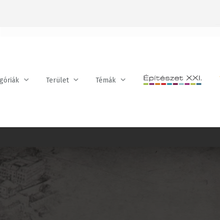
óriák
Terület
Témák