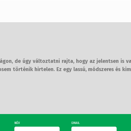
on, de úgy változtatni rajta, hogy az jelentsen is va
em történik hirtelen. Ez egy lassú, módszeres és kim
NÉV
EMAIL