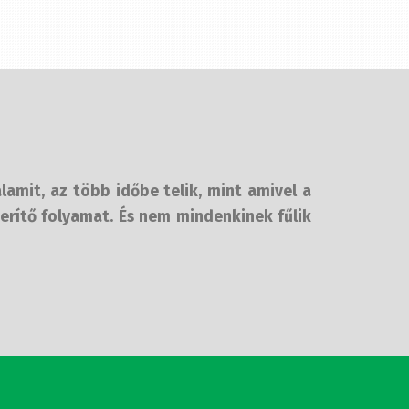
lamit, az több időbe telik, mint amivel a
erítő folyamat. És nem mindenkinek fűlik