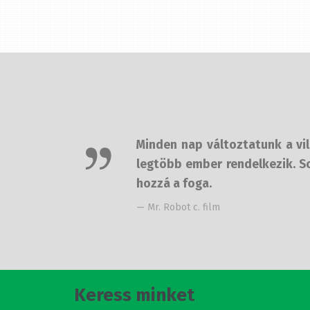
Minden nap változtatunk a világ
legtöbb ember rendelkezik. Sos
hozzá a foga.
— Mr. Robot c. film
Keress minket