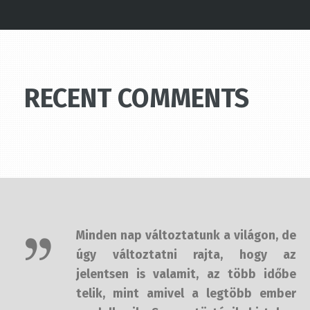
RECENT COMMENTS
Minden nap változtatunk a világon,
de úgy változtatni rajta, hogy az
jelentsen is valamit, az több időbe
telik, mint amivel a legtöbb ember
rendelkezik. Sosem történik