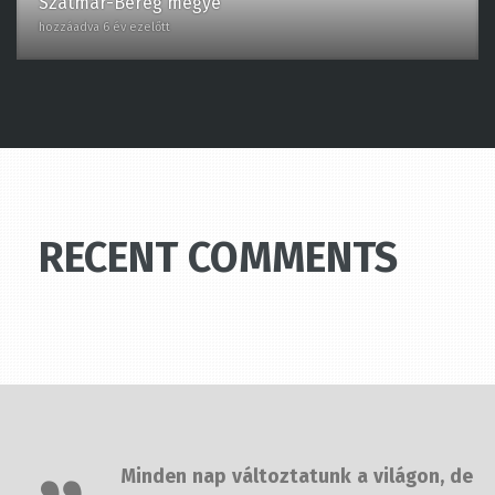
hozzáadva 6 év ezelőtt
RECENT COMMENTS
Minden nap változtatunk a világon,