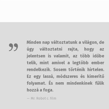
Minden nap változtatunk a világon,
de úgy változtatni rajta, hogy az
jelentsen is valamit, az több időbe
telik, mint amivel a legtöbb ember
rendelkezik. Sosem történik
hirtelen. Ez egy lassú, módszeres és
kimerítő folyamat. És nem
mindenkinek fűlik hozzá a foga.
— Mr. Robot c. film