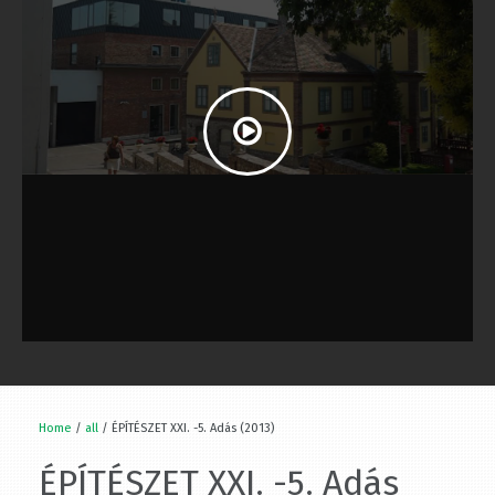
Home
/
all
/ ÉPÍTÉSZET XXI. -5. Adás (2013)
ÉPÍTÉSZET XXI. -5. Adás