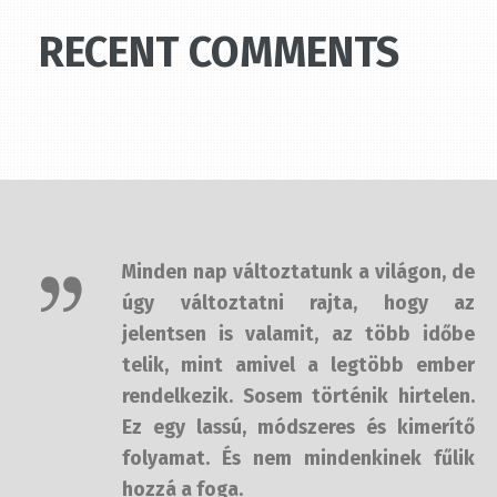
Minden nap változtatunk a világon,
de úgy változtatni rajta, hogy az
jelentsen is valamit, az több időbe
telik, mint amivel a legtöbb ember
rendelkezik. Sosem történik
hirtelen. Ez egy lassú, módszeres és
kimerítő folyamat. És nem
mindenkinek fűlik hozzá a foga.
— Mr. Robot c. film