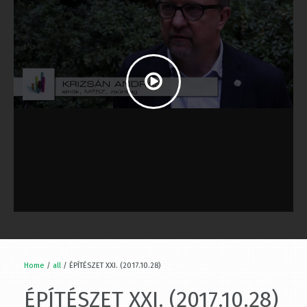
Home
/
all
/ ÉPÍTÉSZET XXI. (2017.10.28)
ÉPÍTÉSZET XXI.