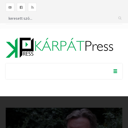
Facebookon!
BEZÁRÁS