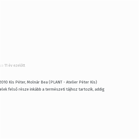
a
11 év ezelőtt
0 Kis Péter, Molnár Bea (PLANT - Atelier Péter Kis)
lek felső része inkább a természeti tájhoz tartozik, addig