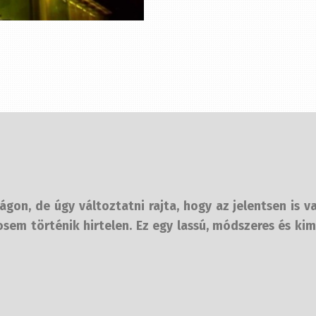
on, de úgy változtatni rajta, hogy az jelentsen is va
em történik hirtelen. Ez egy lassú, módszeres és kim