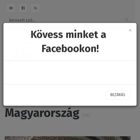
Be
×
Kövess minket a
Facebookon!
Magyarország
(10)
BEZÁRÁS