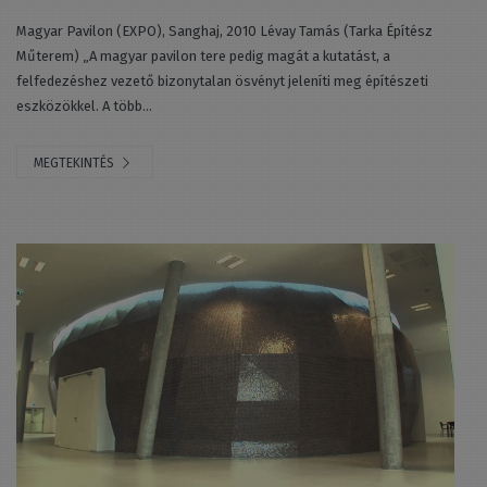
Magyar Pavilon (EXPO), Sanghaj, 2010 Lévay Tamás (Tarka Építész
Műterem) „A magyar pavilon tere pedig magát a kutatást, a
felfedezéshez vezető bizonytalan ösvényt jeleníti meg építészeti
eszközökkel. A több...
MEGTEKINTÉS