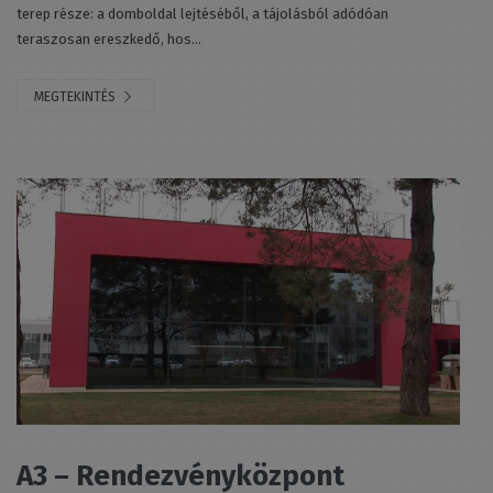
terep része: a domboldal lejtéséből, a tájolásból adódóan
teraszosan ereszkedő, hos...
MEGTEKINTÉS
A3 – Rendezvényközpont