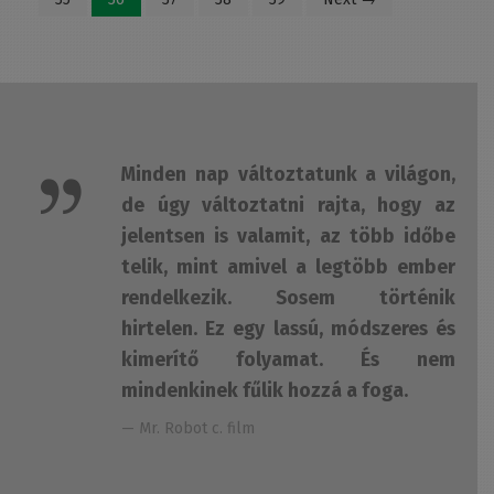
Minden nap változtatunk a világon,
de úgy változtatni rajta, hogy az
jelentsen is valamit, az több időbe
telik, mint amivel a legtöbb ember
rendelkezik. Sosem történik
hirtelen. Ez egy lassú, módszeres és
kimerítő folyamat. És nem
mindenkinek fűlik hozzá a foga.
— Mr. Robot c. film