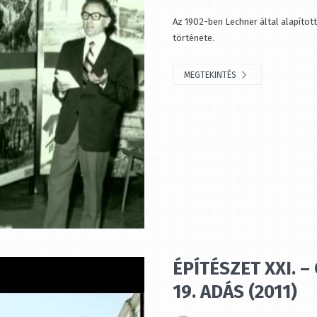
Az 1902-ben Lechner által alapítot
története.
MEGTEKINTÉS
ÉPÍTÉSZET XXI. 
19. ADÁS (2011)