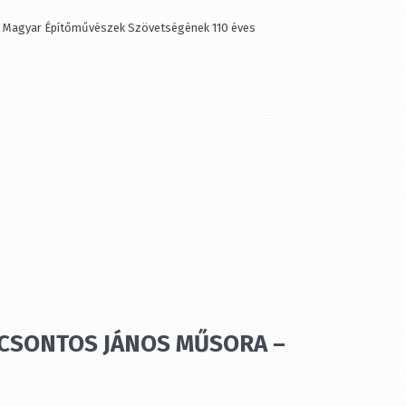
t Magyar Építőművészek Szövetségének 110 éves
– CSONTOS JÁNOS MŰSORA –