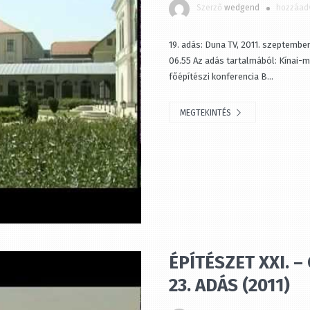
Szerző
wedgend
hozzáadv
19. adás: Duna TV, 2011. szeptember 
06.55 Az adás tartalmából: Kínai-m
főépítészi konferencia B...
MEGTEKINTÉS
ÉPÍTÉSZET XXI. 
23. ADÁS (2011)