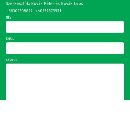
EMAIL
SZÖVEG